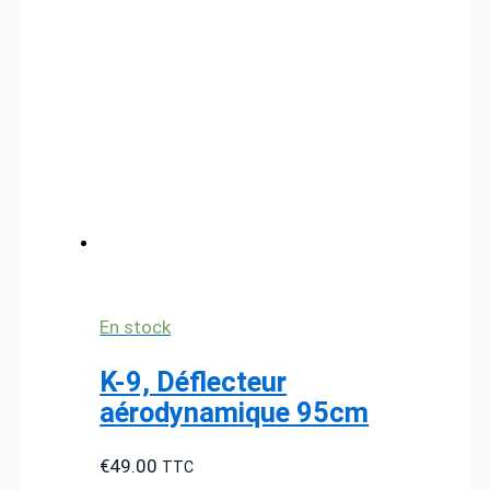
En stock
K-9, Déflecteur
aérodynamique 95cm
€
49.00
TTC