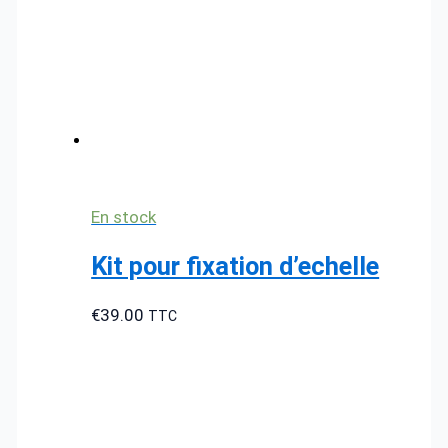
En stock
Kit pour fixation d’echelle
€
39.00
TTC