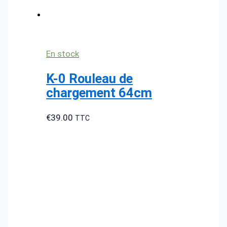
En stock
K-0 Rouleau de
chargement 64cm
€
39.00
TTC