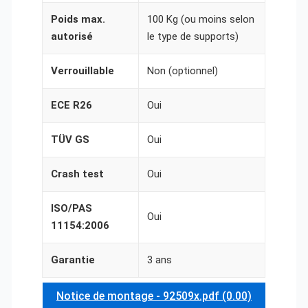
Poids max.
100 Kg (ou moins selon
autorisé
le type de supports)
Verrouillable
Non (optionnel)
ECE R26
Oui
TÜV GS
Oui
Crash test
Oui
ISO/PAS
Oui
11154:2006
Garantie
3 ans
Notice de montage - 92509x.pdf (0.00)