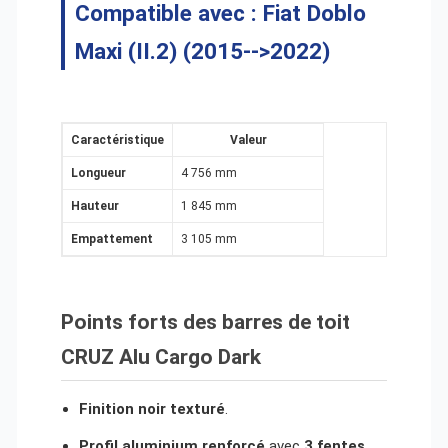
Compatible avec :
Fiat Doblo
Maxi (II.2) (2015-->2022)
Caractéristique
Valeur
Longueur
4 756 mm
Hauteur
1 845 mm
Empattement
3 105 mm
Points forts des barres de toit
CRUZ Alu Cargo Dark
Finition noir texturé
.
Profil aluminium renforcé
avec
3 fentes