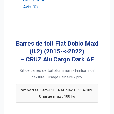
Avis (0)
Barres de toit
Fiat Doblo Maxi
(II.2) (2015-->2022)
–
CRUZ Alu Cargo Dark AF
Kit de barres de toit aluminium • Finition noir
texturé • Usage utilitaire / pro
Réf barres :
925-090
Réf pieds :
934-309
Charge max :
100 kg