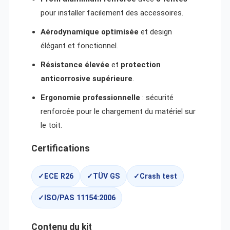
pour installer facilement des accessoires.
Aérodynamique optimisée
et design
élégant et fonctionnel.
Résistance élevée
et
protection
anticorrosive supérieure
.
Ergonomie professionnelle
: sécurité
renforcée pour le chargement du matériel sur
le toit.
Certifications
ECE R26
TÜV GS
Crash test
ISO/PAS 11154:2006
Contenu du kit