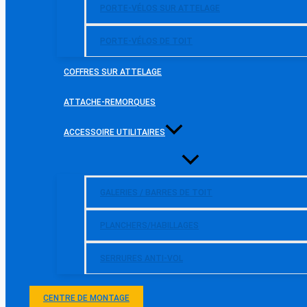
PORTE-VÉLOS SUR ATTELAGE
PORTE-VÉLOS DE TOIT
COFFRES SUR ATTELAGE
ATTACHE-REMORQUES
ACCESSOIRE UTILITAIRES
GALERIES / BARRES DE TOIT
PLANCHERS/HABILLAGES
SERRURES ANTI-VOL
CENTRE DE MONTAGE