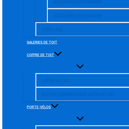
ACCESSOIRES POUR BARRES
ACCESSOIRES POUR GALERIE
PORTE-SKIS
GALERIES DE TOIT
COFFRE DE TOIT
COFFRE DE TOIT
SUPPORTS MURAUX POUR COFFRE DE TOIT
PORTE-VÉLOS